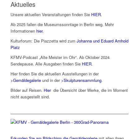
Aktuelles
Unsere aktuellen Veranstaltungen finden Sie
HIER
.
Ab 2025 fallen die Museumssonntage in Berlin weg. Mehr
Informationen
hier.
Kulturforum: Die Piazzetta wird zum
Johanna und Eduard Arnhold
Platz
KFMV-Podcast „Alte Meister im Ohr“. Ab Oktober 2024
Sendepause. Alle Ausgaben finden Sie
HIER
.
Hier finden Sie die aktuellen Ausstellungen in der
>Gemäldegalerie
und in der
>Skulpturensammlung
.
Bilder auf Reisen.
Hier
die Übersicht über Werke, die im Moment
nicht ausgestellt sind.
Erkunden Sie am Bildschirm die Gemäldegalerie
mit allen ihren