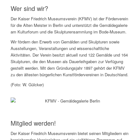
Wer sind wir?
Der Kaiser Friedrich Museumsverein (KFMV) ist der Förderverein
für die Alten Meister in Berlin und unterstützt die Gemäldegalerie
am Kulturforum und die Skulpturensammlung im Bode-Museum.
Wir fördern den Erwerb von Gemälden und Skulpturen sowie
Ausstellungen, Veranstaltungen und wissenschaftliche
Aktivitäten. Der Verein besitzt aktuell rund 122 Gemälde und 164
Skulpturen, die den Museen als Dauerleihgaben zur Verfügung
gestellt werden. Mit dem Gründungsjahr 1897 gehört der KFMV
zu den ältesten bürgerlichen Kunstfördervereinen in Deutschland.
(Foto: W. Gülcker)
Mitglied werden!
Der Kaiser Friedrich Museumsverein bietet seinen Mitgliedern ein
bereicherndes Vereinsleben und ein vielfältiges Programm auf