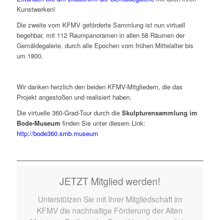
Kunstwerken!
Die zweite vom KFMV geförderte Sammlung ist nun virtuell
begehbar, mit 112 Raumpanoramen in allen 58 Räumen der
Gemäldegalerie, durch alle Epochen vom frühen Mittelalter bis
um 1800.
Wir danken herzlich den beiden KFMV-Mitgliedern, die das
Projekt angestoßen und realisiert haben.
Die virtuelle 360-Grad-Tour durch die
Skulpturensammlung im
Bode-Museum
finden Sie unter diesem Link:
http://bode360.smb.museum
JETZT Mitglied werden!
Unterstützen Sie mit Ihrer Mitgliedschaft im
KFMV die nachhaltige Förderung der Alten