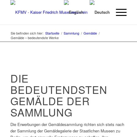
Sie befinden sich hier:
Startseite
/
Sammlung
/
Gemälde
/
Gemälde – bedeutendste Werke
DIE
BEDEUTENDSTEN
GEMÄLDE DER
SAMMLUNG
Die Erwerbungen der Gemäldesammlung richten sich stets nach
der Sammlung der Gemäldegalerie der Staatlichen Museen zu