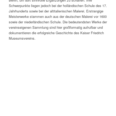
Berlin, um dort sinnvolle Ergänzungen zu schaffen. Ihre
Schwerpunkte liegen jedoch bei der holländischen Schule des 17.
Jahrhunderts sowie bei der altitalienischen Malerei. Erstrangige
Meisterwerke stammen auch aus der deutschen Malerei vor 1600
sowie der niederländischen Schule. Die bedeutendsten Werke der
vereinseigenen Sammlung sind hier großformatig aufrufbar und
dokumentieren die erfolgreiche Geschichte des Kaiser Friedrich
Museumsvereins.