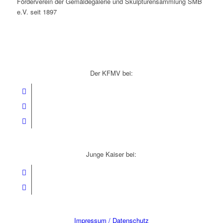
Förderverein der Gemäldegalerie und Skulpturensammlung SMB
e.V. seit 1897
Der KFMV bei:
Junge Kaiser bei:
Impressum / Datenschutz