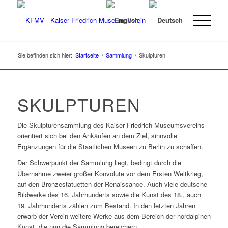
Sie befinden sich hier:
Startseite
/
Sammlung
/
Skulpturen
SKULPTUREN
Die Skulpturensammlung des Kaiser Friedrich Museumsvereins
orientiert sich bei den Ankäufen an dem Ziel, sinnvolle
Ergänzungen für die Staatlichen Museen zu Berlin zu schaffen.
Der Schwerpunkt der Sammlung liegt, bedingt durch die
Übernahme zweier großer Konvolute vor dem Ersten Weltkrieg,
auf den Bronzestatuetten der Renaissance. Auch viele deutsche
Bildwerke des 16. Jahrhunderts sowie die Kunst des 18., auch
19. Jahrhunderts zählen zum Bestand. In den letzten Jahren
erwarb der Verein weitere Werke aus dem Bereich der nordalpinen
Kunst, die nun die Sammlung bereichern.