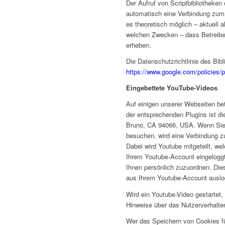
Der Aufruf von Scriptbibliotheken 
automatisch eine Verbindung zum B
es theoretisch möglich – aktuell a
welchen Zwecken – dass Betreibe
erheben.
Die Datenschutzrichtlinie des Bibl
https://www.google.com/policies/p
Eingebettete YouTube-Videos
Auf einigen unserer Webseiten bet
der entsprechenden Plugins ist d
Bruno, CA 94066, USA. Wenn Sie 
besuchen, wird eine Verbindung z
Dabei wird Youtube mitgeteilt, w
Ihrem Youtube-Account eingeloggt
Ihnen persönlich zuzuordnen. Dies
aus Ihrem Youtube-Account auslo
Wird ein Youtube-Video gestartet, 
Hinweise über das Nutzerverhalt
Wer das Speichern von Cookies f