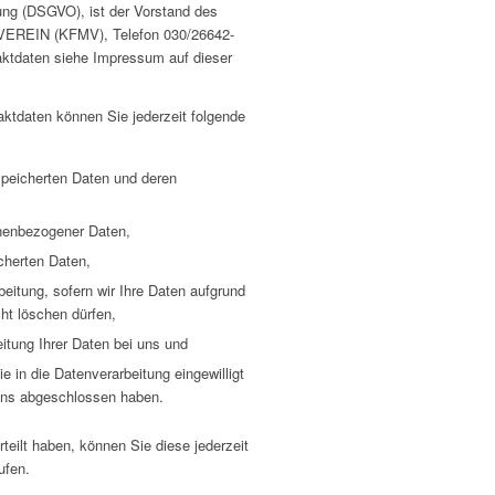
ng (DSGVO), ist der Vorstand des
EIN (KFMV), Telefon 030/26642-
aktdaten siehe Impressum auf dieser
ktdaten können Sie jederzeit folgende
speicherten Daten und deren
onenbezogener Daten,
cherten Daten,
eitung, sofern wir Ihre Daten aufgrund
cht löschen dürfen,
itung Ihrer Daten bei uns und
e in die Datenverarbeitung eingewilligt
 uns abgeschlossen haben.
rteilt haben, können Sie diese jederzeit
ufen.