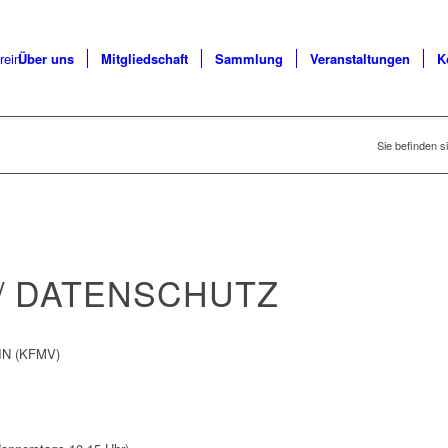
Über uns
Mitgliedschaft
Sammlung
Veranstaltungen
K
Sie befinden si
/ DATENSCHUTZ
N (KFMV)