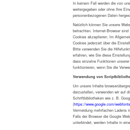
In keinem Fall werden die von uns
weitergegeben oder ohne Ihre Einw
personenbezogenen Daten hergest
Natürlich können Sie unsere Webs
betrachten. Internet-Browser sind 
Cookies akzeptieren. Im Allgeme
Cookies jederzeit über die Einste
Bitte verwenden Sie die Hilfefunk
erfahren, wie Sie diese Einstellu
dass einzelne Funktionen unserer
funktionieren, wenn Sie die Verw
Verwendung von Scriptbiblioth
Um unsere Inhalte browserübergre
darzustellen, verwenden wir auf d
Schriftbibliotheken wie z. B. Goo
(
https://www.google.com/webfonts
Vermeidung mehrfachen Ladens in
Falls der Browser die Google Webf
unterbindet, werden Inhalte in ein