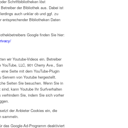
oder Schriftbibliotheken löst
etreiber der Bibliothek aus. Dabei ist
llerdings auch unklar ob und ggf. zu
r entsprechender Bibliotheken Daten
iothekbetreibers Google finden Sie hier:
rivacy/
ten wir Youtube-Videos ein. Betreiber
ie YouTube, LLC, 901 Cherry Ave., San
eine Seite mit dem YouTube-Plugin
u Servern von Youtube hergestellt.
elche Seiten Sie besuchen. Wenn Sie in
 sind, kann Youtube Ihr Surfverhalten
 verhindern Sie, indem Sie sich vorher
ggen.
setzt der Anbieter Cookies ein, die
en sammeln.
ür das Google-Ad-Programm deaktiviert