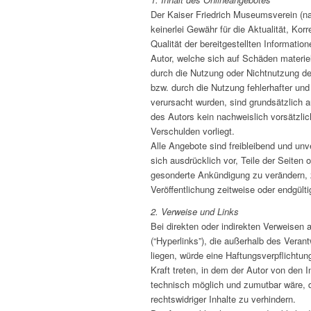
Der Kaiser Friedrich Museumsverein (na
keinerlei Gewähr für die Aktualität, Korr
Qualität der bereitgestellten Informati
Autor, welche sich auf Schäden materiell
durch die Nutzung oder Nichtnutzung de
bzw. durch die Nutzung fehlerhafter und
verursacht wurden, sind grundsätzlich 
des Autors kein nachweislich vorsätzlic
Verschulden vorliegt.
Alle Angebote sind freibleibend und unve
sich ausdrücklich vor, Teile der Seite
gesonderte Ankündigung zu verändern, 
Veröffentlichung zeitweise oder endgülti
2. Verweise und Links
Bei direkten oder indirekten Verweisen
(“Hyperlinks”), die außerhalb des Vera
liegen, würde eine Haftungsverpflichtung
Kraft treten, in dem der Autor von den 
technisch möglich und zumutbar wäre, d
rechtswidriger Inhalte zu verhindern.