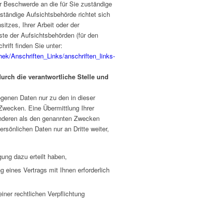
er Beschwerde an die für Sie zuständige
ständige Aufsichtsbehörde richtet sich
tzes, Ihrer Arbeit oder der
ste der Aufsichtsbehörden (für den
hrift finden Sie unter:
hek/Anschriften_Links/anschriften_links-
urch die verantwortliche Stelle und
ogenen Daten nur zu den in dieser
wecken. Eine Übermittlung Ihrer
anderen als den genannten Zwecken
persönlichen Daten nur an Dritte weiter,
gung dazu erteilt haben,
g eines Vertrags mit Ihnen erforderlich
einer rechtlichen Verpflichtung