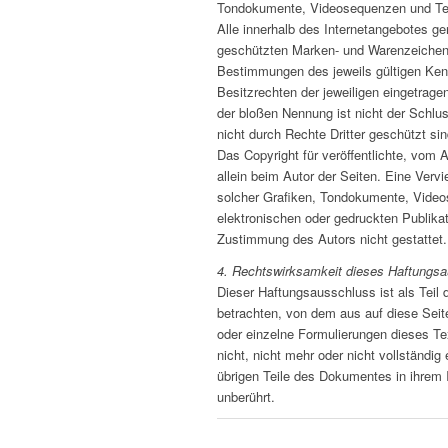
Tondokumente, Videosequenzen und Tex
Alle innerhalb des Internetangebotes ge
geschützten Marken- und Warenzeichen 
Bestimmungen des jeweils gültigen Ke
Besitzrechten der jeweiligen eingetrage
der bloßen Nennung ist nicht der Schl
nicht durch Rechte Dritter geschützt sin
Das Copyright für veröffentlichte, vom Au
allein beim Autor der Seiten. Eine Verv
solcher Grafiken, Tondokumente, Video
elektronischen oder gedruckten Publika
Zustimmung des Autors nicht gestattet.
4. Rechtswirksamkeit dieses Haftungs
Dieser Haftungsausschluss ist als Teil 
betrachten, von dem aus auf diese Seit
oder einzelne Formulierungen dieses Te
nicht, nicht mehr oder nicht vollständig 
übrigen Teile des Dokumentes in ihrem I
unberührt.