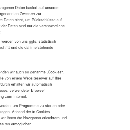
ezogenen Daten basiert auf unserem
vorgenannten Zwecken zur
re Daten nicht, um Rückschlüsse auf
der Daten sind nur die verantwortliche
.
 werden von uns ggfs. statistisch
uftritt und die dahinterstehende
nden wir auch so genannte „Cookies“.
die von einem Websiteserver auf Ihre
rdurch erhalten wir automatisch
esse, verwendeter Browser,
ng zum Internet.
werden, um Programme zu starten oder
tragen. Anhand der in Cookies
wir Ihnen die Navigation erleichtern und
seiten ermöglichen.