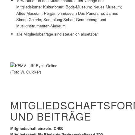
10% Rabatt in den Museumscafés bei Vorlage der
Mitgliedskarte: Kulturforum; Bode-Museum; Neues Museum;
Altes Museum; Pergamonmuseum Das Panorama; James
Simon Galerie; Sammlung Scharf-Gerstenberg; und
Musikinstrumenten-Museum
alle Mitgliedsbeiträge sind steuerlich absetzbar
(Foto W. Gülcker)
MITGLIEDSCHAFTSFO
UND BEITRÄGE
Mitgliedschaft einzeln: € 400
Mitgliedschaft für Eheleute/Partnerschaften: € 700