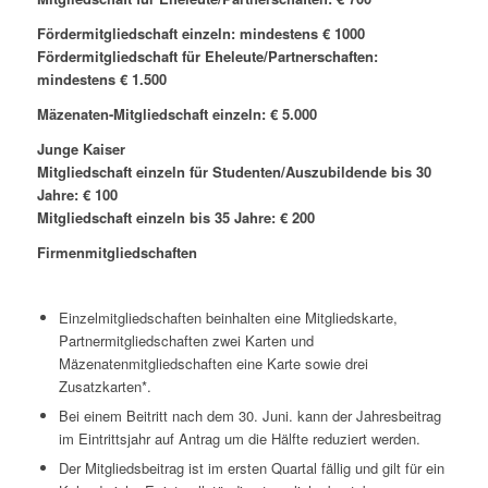
Fördermitgliedschaft einzeln: mindestens € 1000
Fördermitgliedschaft für Eheleute/Partnerschaften:
mindestens € 1.500
Mäzenaten-Mitgliedschaft einzeln: € 5.000
Junge Kaiser
Mitgliedschaft einzeln für Studenten/Auszubildende bis 30
Jahre: € 100
Mitgliedschaft einzeln bis 35 Jahre: € 200
Firmenmitgliedschaften
Einzelmitgliedschaften beinhalten eine Mitgliedskarte,
Partnermitgliedschaften zwei Karten und
Mäzenatenmitgliedschaften eine Karte sowie drei
Zusatzkarten*.
Bei einem Beitritt nach dem 30. Juni. kann der Jahresbeitrag
im Eintrittsjahr auf Antrag um die Hälfte reduziert werden.
Der Mitgliedsbeitrag ist im ersten Quartal fällig und gilt für ein