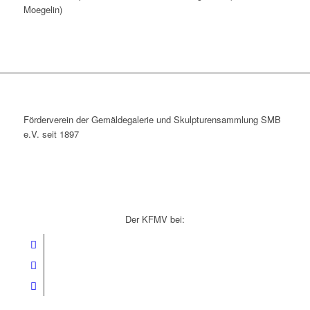
Moegelin)
Förderverein der Gemäldegalerie und Skulpturensammlung SMB
e.V. seit 1897
Der KFMV bei: