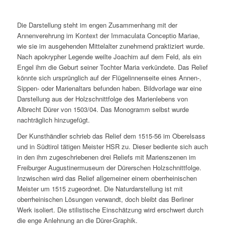
Die Darstellung steht im engen Zusammenhang mit der
Annenverehrung im Kontext der Immaculata Conceptio Mariae,
wie sie im ausgehenden Mittelalter zunehmend praktiziert wurde.
Nach apokrypher Legende weilte Joachim auf dem Feld, als ein
Engel ihm die Geburt seiner Tochter Maria verkündete. Das Relief
könnte sich ursprünglich auf der Flügelinnenseite eines Annen-,
Sippen- oder Marienaltars befunden haben. Bildvorlage war eine
Darstellung aus der Holzschnittfolge des Marienlebens von
Albrecht Dürer von 1503/04. Das Monogramm selbst wurde
nachträglich hinzugefügt.
Der Kunsthändler schrieb das Relief dem 1515-56 im Oberelsass
und in Südtirol tätigen Meister HSR zu. Dieser bediente sich auch
in den ihm zugeschriebenen drei Reliefs mit Marienszenen im
Freiburger Augustinermuseum der Dürerschen Holzschnittfolge.
Inzwischen wird das Relief allgemeiner einem oberrheinischen
Meister um 1515 zugeordnet. Die Naturdarstellung ist mit
oberrheinischen Lösungen verwandt, doch bleibt das Berliner
Werk isoliert. Die stilistische Einschätzung wird erschwert durch
die enge Anlehnung an die Dürer-Graphik.