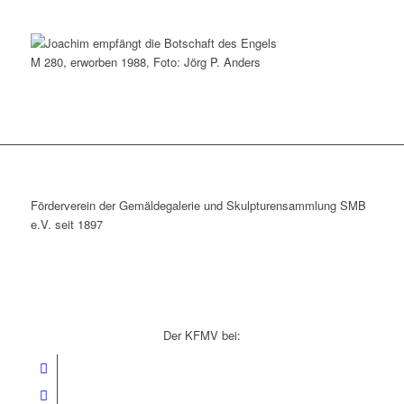
M 280, erworben 1988, Foto: Jörg P. Anders
Förderverein der Gemäldegalerie und Skulpturensammlung SMB
e.V. seit 1897
Der KFMV bei: