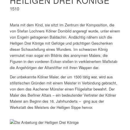
HEILIGEN DREI KÖNIGE
1510
Maria mit dem Kind, sie sitzt im Zentrum der Komposition, die
von Stefan Lochners Kölner Dombild angeregt wurde, unter einem
von Engeln getragenen Baldachin. Andächtig nähern sich die
Heiligen Drei Könige mit Gefolge und prächtigen Geschenken
dieser Schaustellung eines Wunders. Im schwarzen König
vermutet man sogar ein Bildnis des anonymen Malers; die
Figuren in den vorderen Ecken stellen in verkleinertem Maßstab
die Angehörigen der Altarstifter mit ihren Wappen dar.
Der unbekannte Kölner Maler, der um 1500 tätig war, wird aus
stilistischen Gründen mit einem Meister in Verbindung gebracht,
von dem das Aachener Münster einen Flügelaltar bewahrt. Der
Maler des Berliner Altars – ein bedeutender Vertreter der Kölner
Malerei am Beginn des 16. Jahrhunderts – ­ ging aus der
Werkstatt des Meisters der Heiligen Sippe hervor.