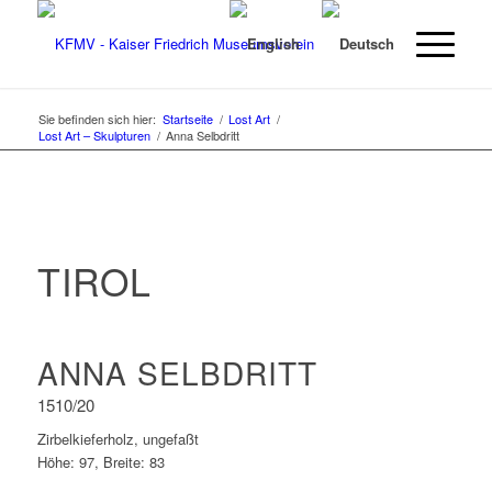
Sie befinden sich hier:
Startseite
/
Lost Art
/
Lost Art – Skulpturen
/
Anna Selbdritt
TIROL
ANNA SELBDRITT
1510/20
Zirbelkieferholz, ungefaßt
Höhe: 97, Breite: 83