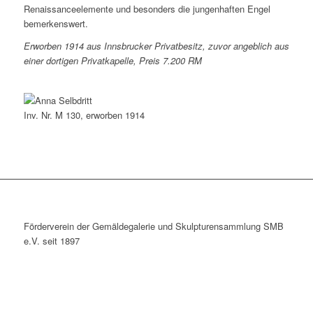
Renaissanceelemente und besonders die jungenhaften Engel
bemerkenswert.
Erworben 1914 aus Innsbrucker Privatbesitz, zuvor angeblich aus
einer dortigen Privatkapelle, Preis 7.200 RM
Inv. Nr. M 130, erworben 1914
Förderverein der Gemäldegalerie und Skulpturensammlung SMB
e.V. seit 1897