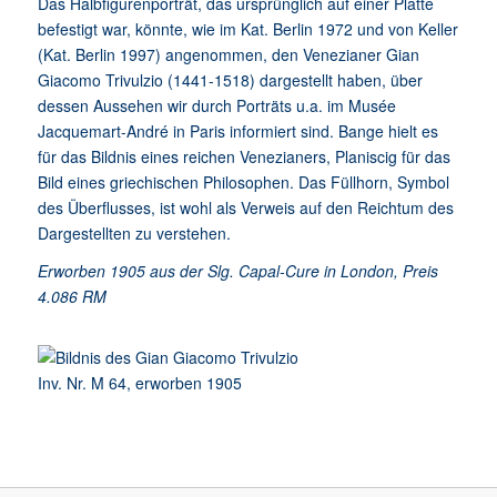
Das Halbfigurenporträt, das ursprünglich auf einer Platte
befestigt war, könnte, wie im Kat. Berlin 1972 und von Keller
(Kat. Berlin 1997) angenommen, den Venezianer Gian
Giacomo Trivulzio (1441-1518) dargestellt haben, über
dessen Aussehen wir durch Porträts u.a. im Musée
Jacquemart-André in Paris informiert sind. Bange hielt es
für das Bildnis eines reichen Venezianers, Planiscig für das
Bild eines griechischen Philosophen. Das Füllhorn, Symbol
des Überflusses, ist wohl als Verweis auf den Reichtum des
Dargestellten zu verstehen.
Erworben 1905 aus der Slg. Capal-Cure in London, Preis
4.086 RM
Inv. Nr. M 64, erworben 1905