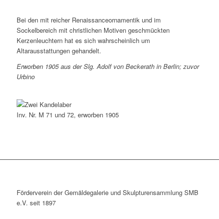
Bei den mit reicher Renaissanceornamentik und im
Sockelbereich mit christlichen Motiven geschmückten
Kerzenleuchtern hat es sich wahrscheinlich um
Altarausstattungen gehandelt.
Erworben 1905 aus der Slg. Adolf von Beckerath in Berlin; zuvor
Urbino
Inv. Nr. M 71 und 72, erworben 1905
Förderverein der Gemäldegalerie und Skulpturensammlung SMB
e.V. seit 1897