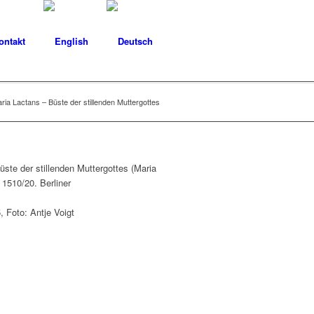
ontakt
ria Lactans – Büste der stillenden Muttergottes
 Foto: Antje Voigt