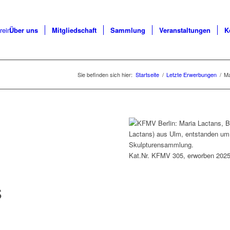
Über uns
Mitgliedschaft
Sammlung
Veranstaltungen
K
Sie befinden sich hier:
Startseite
/
Letzte Erwerbungen
/
Ma
Kat.Nr. KFMV 305, erworben 2025,
S