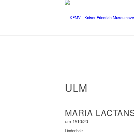
ULM
MARIA LACTAN
um 1510/20
Lindenholz