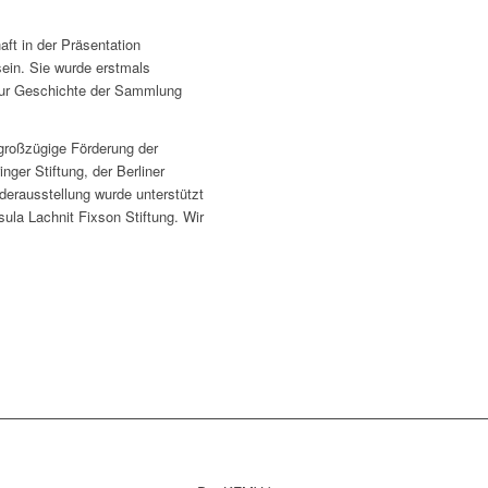
ft in der Präsentation
sein. Sie wurde erstmals
 zur Geschichte der Sammlung
großzügige Förderung der
inger Stiftung, der Berliner
erausstellung wurde unterstützt
ula Lachnit Fixson Stiftung. Wir