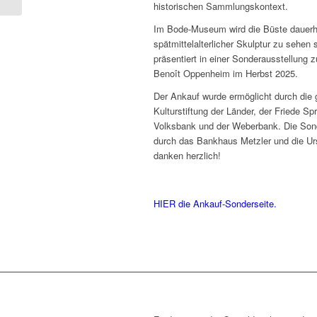
Hagar zu
historischen Sammlungskontext.
Im Bode-Museum wird die Büste dauerha
spätmittelalterlicher Skulptur zu sehen 
präsentiert in einer Sonderausstellung
Benoît Oppenheim im Herbst 2025.
Der Ankauf wurde ermöglicht durch die 
Kulturstiftung der Länder, der Friede Spr
Volksbank und der Weberbank. Die Sond
durch das Bankhaus Metzler und die Urs
danken herzlich!
HIER die Ankauf-Sonderseite.